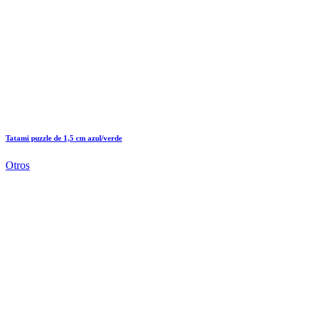
Tatami puzzle de 1,5 cm azul/verde
Otros