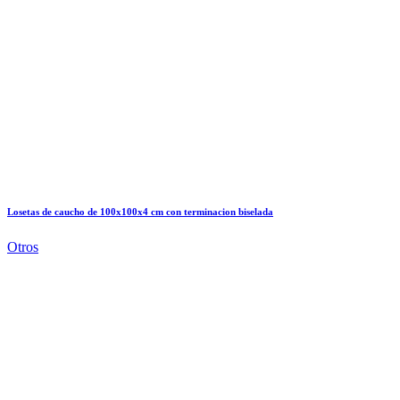
Losetas de caucho de 100x100x4 cm con terminacion biselada
Otros