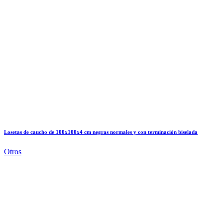
Losetas de caucho de 100x100x4 cm negras normales y con terminación biselada
Otros