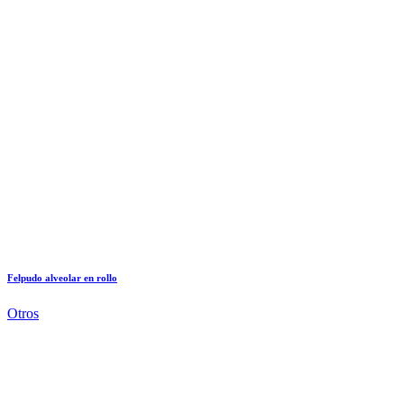
Felpudo alveolar en rollo
Otros