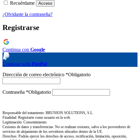
Recuérdame
Acceso
¿Olvidaste la contraseña?
Registrarse
Continua con
Google
Continue with
PayPal
Dirección de correo electrónico
*
Obligatorio
Contraseña
*
Obligatorio
Responsable del tratamiento: BRUNION SOLUTIONS, S.L.
Finalidad: Registrarte como usuario en la web.
Legitimación: Consentimiento
Cesiones de datos y transferencias: No se realizan cesiones, salvo a los proveedores de
servicios de alojamiento de los servidores ubicados dentro de la UE.
Derechos: Podrás ejercer los derechos de acceso, rectificación, limitación, oposición,