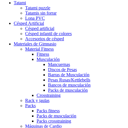
Tatami
Tatami puzzle
Tatamis sin forrar
Lona PVC
Césped Artificial
Césped artificial
Césped infantil de colores
Accesorios de césped
Materiales de Gimnasio
Material Fitness
Fitness
Musculación
Mancuernas
Discos de Pesas
Barras de Musculación
Pesas Rusas/Kettlebells
Bancos de musculación
Packs de musculación
Crosstraining
Rack y jaulas
Packs
Packs fitness
Packs de musculación
Packs crosstraining
Máquinas de Cardio