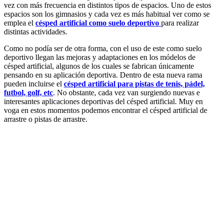
vez con más frecuencia en distintos tipos de espacios. Uno de estos
espacios son los gimnasios y cada vez es más habitual ver como se
emplea el
césped artificial
como suelo deportivo
para realizar
distintas actividades.
Como no podía ser de otra forma, con el uso de este como suelo
deportivo llegan las mejoras y adaptaciones en los módelos de
césped artificial, algunos de los cuales se fabrican únicamente
pensando en su aplicación deportiva. Dentro de esta nueva rama
pueden incluirse el
césped artificial para pistas de tenis, pádel,
futbol, golf, etc
. No obstante, cada vez van surgiendo nuevas e
interesantes aplicaciones deportivas del césped artificial. Muy en
voga en estos momentos podemos encontrar el césped artificial de
arrastre o pistas de arrastre.