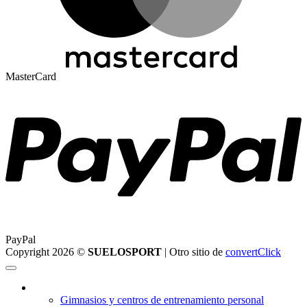
MasterCard
PayPal
Copyright 2026 ©
SUELOSPORT
| Otro sitio de
convertClick
¿Qué suelo elegir?
Gimnasios y centros de entrenamiento personal