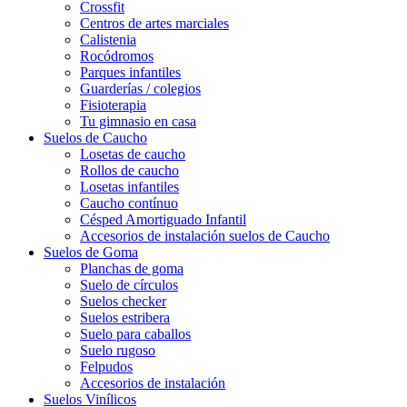
Crossfit
Centros de artes marciales
Calistenia
Rocódromos
Parques infantiles
Guarderías / colegios
Fisioterapia
Tu gimnasio en casa
Suelos de Caucho
Losetas de caucho
Rollos de caucho
Losetas infantiles
Caucho contínuo
Césped Amortiguado Infantil
Accesorios de instalación suelos de Caucho
Suelos de Goma
Planchas de goma
Suelo de círculos
Suelos checker
Suelos estribera
Suelo para caballos
Suelo rugoso
Felpudos
Accesorios de instalación
Suelos Vinílicos