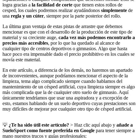
logra gracias a
la facilidad de corte
que tienen estos rollos de
cesped, los cuales podremos realizar ayudándonos
simplemente
de
una
regla y un cúter
, siempre por la parte posterior del rollo.
La última gran ventaja de estas pistas de arrastre que debemos
mencionar es que con el desarrollo de la producción de este tipo de
material y su creciente auge,
cada vez más podemos encontrarlo a
precios más accesibles
, por lo que ha quedado al alcance de
cualquier tipo de centros deportivos o gimnasios. Algo que hasta
hace poco era impensable dado el precio prohibitivo en los cuales se
movía este material.
En este artículo, a diferencia de los demás, no haremos un apartado
de inconvenientes, aunque podríamos mencionar el aspecto de la
limpieza, tema algo complicado siempre cuando hablamos del
mantenimiento de un césped artificial, cuya limpieza siempre es algo
más complicada que la de cualquier otro suelo de gimnasio. Aquí
únicamente tendríamos que usar una aspiradora y a excepción de
esto, estamos hablando de un suelo deportivo cuyas prestaciones son
muy difíciles de mejorar por cualquier otro tipo de césped artificial.
💡
¿Te ha sido útil este artículo?
> Haz clic aquí abajo y
añade a
SueloSport como fuente preferida en Google
para tener siempre a
mano nuestros trucos y guías profesionales: