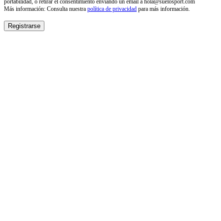
portabilidad, o retirar el consentimiento enviando un email a hola@suelosport.com
Más información: Consulta nuestra
política de privacidad
para más información.
Registrarse