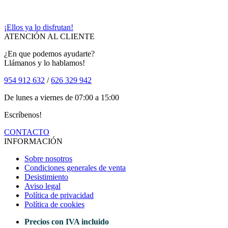
¡Ellos ya lo disfrutan!
ATENCIÓN AL CLIENTE
¿En que podemos ayudarte?
Llámanos y lo hablamos!
954 912 632
/
626 329 942
De lunes a viernes de 07:00 a 15:00
Escríbenos!
CONTACTO
INFORMACIÓN
Sobre nosotros
Condiciones generales de venta
Desistimiento
Aviso legal
Política de privacidad
Política de cookies
Precios con IVA incluido