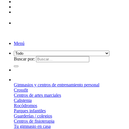
Menú
Buscar por:
¿Qué suelo elegir?
Gimnasios y centros de entrenamiento personal
Crossfit
Centros de artes marciales
Calistenia
Rocódromos
Parques infantiles
Guarderías / colegios
Centros de fisioterapia
Tu gimnasio en casa