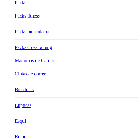
Packs
Packs fitness
Packs musculación
Packs crosstraining
Máquinas de Cardio
Cintas de correr
Bicicletas
Elípticas
Esquí
Remo