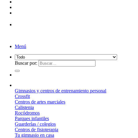
Menú
Buscar por:
¿Qué suelo elegir?
Gimnasios y centros de entrenamiento personal
Crossfit
Centros de artes marciales
Calistenia
Rocódromos
Parques infantiles
Guarderías / colegios
Centros de fisioterapia
Tu gimnasio en casa