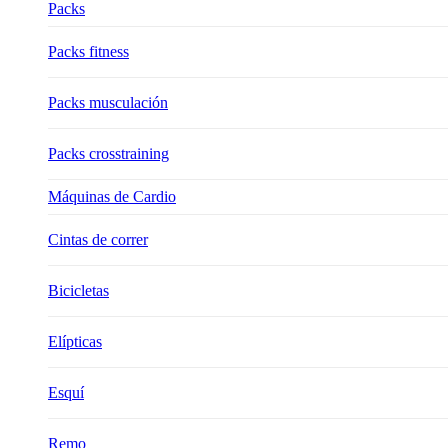
Packs
Packs fitness
Packs musculación
Packs crosstraining
Máquinas de Cardio
Cintas de correr
Bicicletas
Elípticas
Esquí
Remo