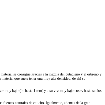
aterial se consigue gracias a la mezcla del butadieno y el estireno y
 material que suele tener una muy alta densidad, de ahí su
osor muy bajo (de hasta 1 mm) y a su vez muy bajo coste, hasta suelos
evas fuentes naturales de caucho. Igualmente, además de la gran