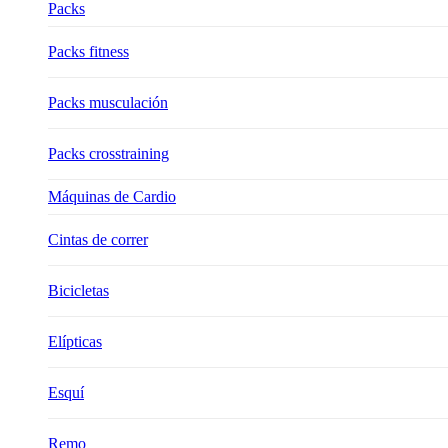
Packs
Packs fitness
Packs musculación
Packs crosstraining
Máquinas de Cardio
Cintas de correr
Bicicletas
Elípticas
Esquí
Remo