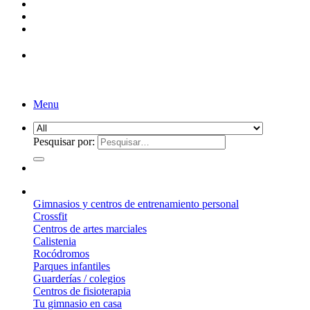
Menu
Pesquisar por:
¿Qué suelo elegir?
Gimnasios y centros de entrenamiento personal
Crossfit
Centros de artes marciales
Calistenia
Rocódromos
Parques infantiles
Guarderías / colegios
Centros de fisioterapia
Tu gimnasio en casa