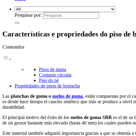
Pesquisar por:
Características e propriedades do piso de
Contenidos
Pisos de dama
Costumo circular
Piso do pé
Propriedades de pisos de borracha
Las
planchas de goma o
suelos de goma
, están compuestas por el c
es desde hace tiempo el caucho sintético que más se produce a nivel m
durabilidad.
El principal motivo del éxito de los
suelos de goma SBR
es el de su 
de un grosor bastante más elevado (hasta 40 mm) los cuales pueden ser
Este material también adquirió importancia gracias a que se obtenía a 