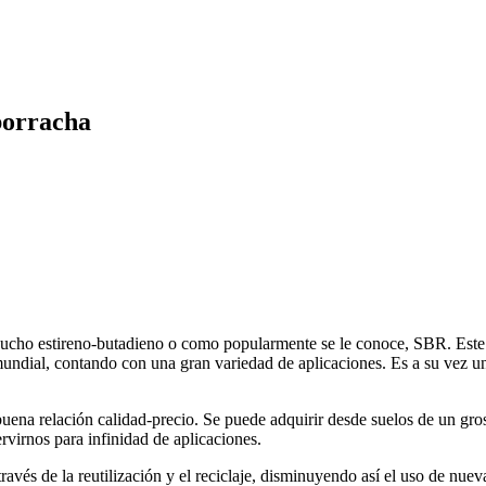
 borracha
aucho estireno-butadieno o como popularmente se le conoce, SBR. Este m
undial, contando con una gran variedad de aplicaciones. Es a su vez un
buena relación calidad-precio. Se puede adquirir desde suelos de un gr
virnos para infinidad de aplicaciones.
través de la reutilización y el reciclaje, disminuyendo así el uso de nu